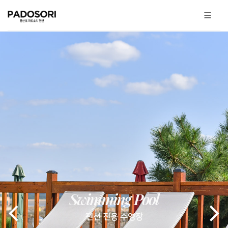
Swimming Pool
펜션 전용 수영장